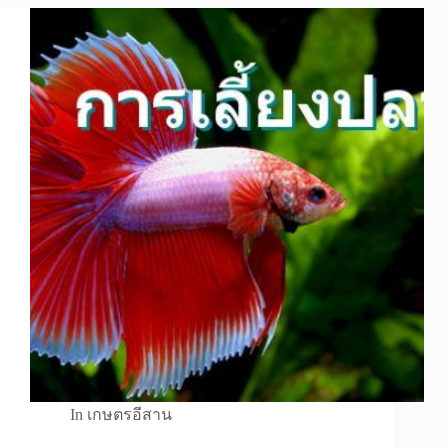
In
เกษตรอีสาน