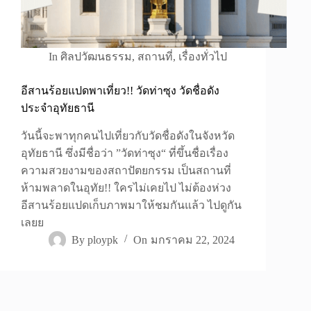
In
ศิลปวัฒนธรรม
,
สถานที่
,
เรื่องทั่วไป
อีสานร้อยแปดพาเที่ยว!! วัดท่าซุง วัดชื่อดัง
ประจำอุทัยธานี
วันนี้จะพาทุกคนไปเที่ยวกับวัดชื่อดังในจังหวัด
อุทัยธานี ซึ่งมีชื่อว่า ”วัดท่าซุง“ ที่ขึ้นชื่อเรื่อง
ความสวยงามของสถาปัตยกรรม เป็นสถานที่
ห้ามพลาดในอุทัย!! ใครไม่เคยไป ไม่ต้องห่วง
อีสานร้อยแปดเก็บภาพมาให้ชมกันแล้ว ไปดูกัน
เลยย
By
ploypk
On
มกราคม 22, 2024