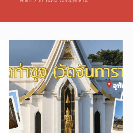
Home
สถานที่น่าเที่ยวอุทัยธานี