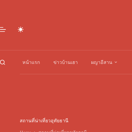
Skip
to
content
หน้าแรก
ข่าวบ้านเฮา
ผญาอีสาน
สถานที่น่าเที่ยวอุทัยธานี