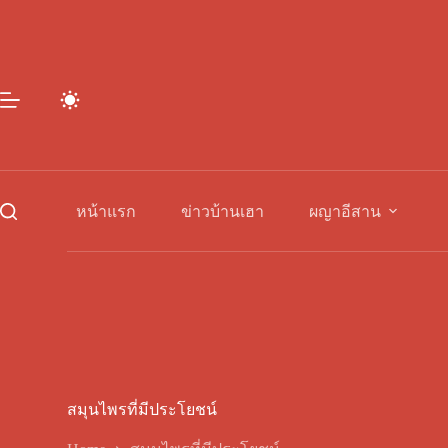
Skip
to
content
หน้าแรก
ข่าวบ้านเฮา
ผญาอีสาน
สมุนไพรที่มีประโยชน์