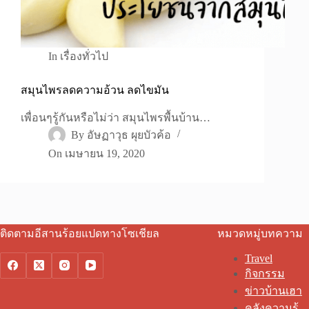
In
เรื่องทั่วไป
สมุนไพรลดความอ้วน ลดไขมัน
เพื่อนๆรู้กันหรือไม่ว่า สมุนไพรพื้นบ้าน…
By
อัษฏาวุธ ผุยบัวค้อ
On
เมษายน 19, 2020
ติดตามอีสานร้อยแปดทางโซเชียล
หมวดหมู่บทความ
Travel
กิจกรรม
ข่าวบ้านเฮา
คลังความรู้