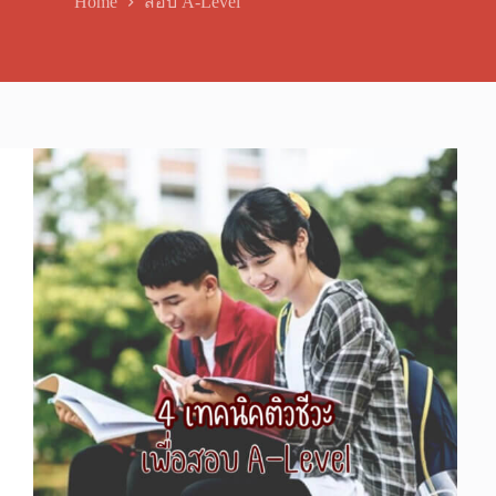
Home
สอบ A-Level