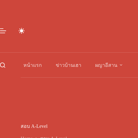
Skip
to
content
หน้าแรก
ข่าวบ้านเฮา
ผญาอีสาน
สอบ A-Level