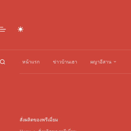
Skip
to
content
หน้าแรก
ข่าวบ้านเฮา
ผญาอีสาน
สั่งผลิตของพรีเมี่ยม