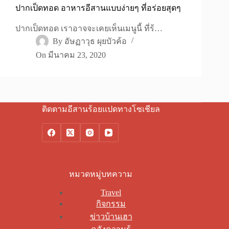
ปากเป็ดทอด อาหารอีสานแบบง่ายๆ ที่อร่อยสุดๆ
ปากเป็ดทอด เราอาจจะเคยเห็นเมนูนี้ ที่ร้…
By
อัษฏาวุธ ผุยบัวค้อ
On
มีนาคม 23, 2020
ติดตามอีสานร้อยแปดทางโซเชียล
หมวดหมู่บทความ
Travel
กิจกรรม
ข่าวบ้านเฮา