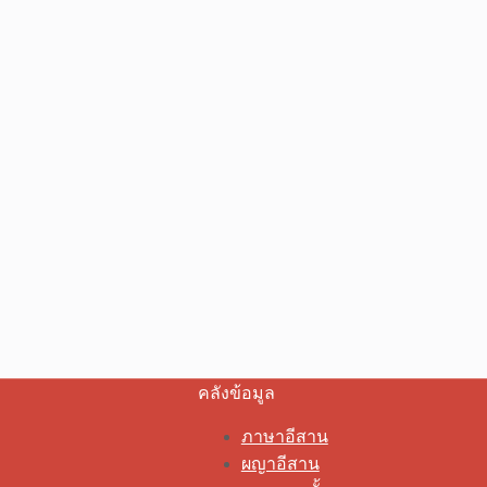
คลังข้อมูล
ภาษาอีสาน
ผญาอีสาน