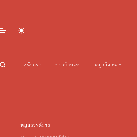
Skip
to
content
หน้าแรก
ข่าวบ้านเฮา
ผญาอีสาน
หมูสวรรค์ย่าง