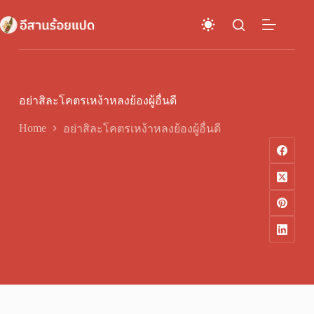
Skip
to
content
อย่าสิละโคตรเหง้าหลงย้องผู้อื่นดี
Home
อย่าสิละโคตรเหง้าหลงย้องผู้อื่นดี