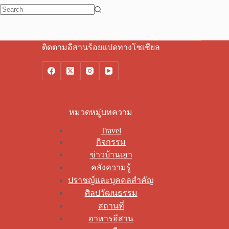
No
results
ติดตามอีสานร้อยแปดทางโซเชียล
หมวดหมู่บทความ
Travel
กิจกรรม
ข่าวบ้านเฮา
คลังความรู้
ปราชญ์และบุคคลสำคัญ
ศิลปวัฒนธรรม
สถานที่
อาหารอีสาน