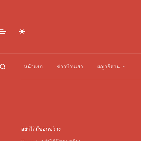
Skip
to
content
หน้าแรก
ข่าวบ้านเฮา
ผญาอีสาน
อย่าได้มีขอนขว้าง