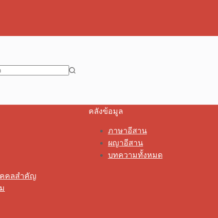
คลังข้อมูล
ภาษาอีสาน
ผญาอีสาน
บทความทั้งหมด
ุคคลสำคัญ
รม