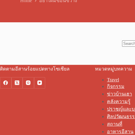
Home
อย่าได้มีขอนขว้าง
No
results
ติดตามอีสานร้อยแปดทางโซเชียล
หมวดหมู่บทความ
Travel
กิจกรรม
ข่าวบ้านเฮา
คลังความรู้
ปราชญ์และบ
ศิลปวัฒนธร
สถานที่
อาหารอีสาน