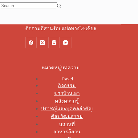
No
results
ติดตามอีสานร้อยแปดทางโซเชียล
หมวดหมู่บทความ
Travel
กิจกรรม
ข่าวบ้านเฮา
คลังความรู้
ปราชญ์และบุคคลสำคัญ
ศิลปวัฒนธรรม
สถานที่
อาหารอีสาน