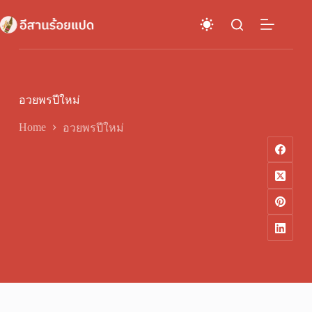
Skip
to
content
อวยพรปีใหม่
Home
อวยพรปีใหม่