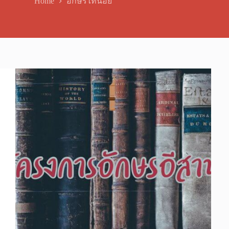
Home
อักษรไทน้อย