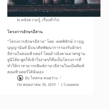
In
คลังความรู้
,
เรื่องทั่วไป
โครงการอักษรอีสาน
"โครงการอักษรอีสาน" โดย เทพพิทักษ์ การุญ
บุญญานันท์ มีแนวคิดพัฒนาการรองรับอักษร
อีสานในคอมพิวเตอร์ โดยอ้างอิงตามมาตรฐาน
ยูนิโค้ด พูดให้เข้าใจง่ายๆก็คือเป็นโครงการที่
ทำให้เราสามารถพิมพ์ภาษาอีสานในแป้นพิมพ์
คอมพิวเตอร์ได้นั่นเอง
By
ไทสกล คนสว่าง
On
พฤษภาคม 30, 2019
1 Comment