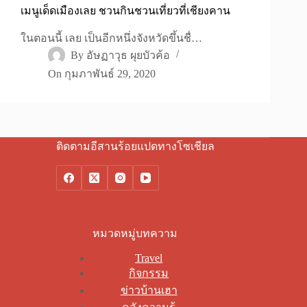
เมนูเด็ดเมืองเลย ชวนกินชวนเที่ยวที่เชียงคาน
ในตอนนี้ เลย เป็นอีกหนึ่งจังหวัดขึ้นชื่…
By
อัษฏาวุธ ผุยบัวค้อ
On
กุมภาพันธ์ 29, 2020
ติดตามอีสานร้อยแปดทางโซเชียล
หมวดหมู่บทความ
Travel
กิจกรรม
ข่าวบ้านเฮา