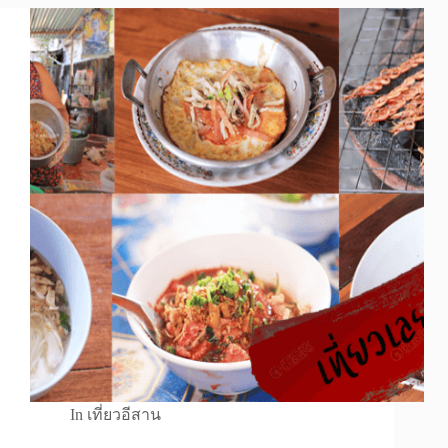
In
เที่ยวอีสาน