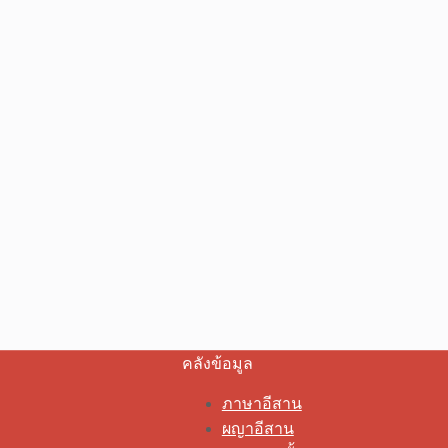
คลังข้อมูล
ภาษาอีสาน
ผญาอีสาน