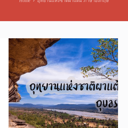
Home
อุทยานแห่งชาติผาแต้ม ภาษาอังกฤษ