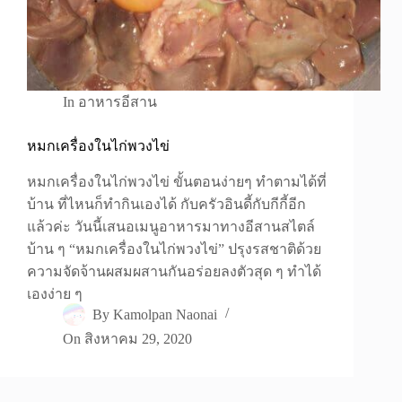
In
อาหารอีสาน
หมกเครื่องในไก่พวงไข่
หมกเครื่องในไก่พวงไข่ ขั้นตอนง่ายๆ ทำตามได้ที่
บ้าน ที่ไหนก็ทำกินเองได้ กับครัวอินดี้กับกีกี้อีก
แล้วค่ะ วันนี้เสนอเมนูอาหารมาทางอีสานสไตล์
บ้าน ๆ “หมกเครื่องในไก่พวงไข่” ปรุงรสชาติด้วย
ความจัดจ้านผสมผสานกันอร่อยลงตัวสุด ๆ ทำได้
เองง่าย ๆ
By
Kamolpan Naonai
On
สิงหาคม 29, 2020