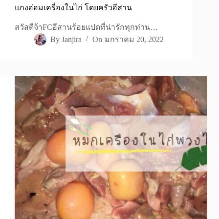
แกงอ่อมเครื่องในไก่ โดยครัวอีสาน
สวัสดีจ้าFCอีสานร้อยแปดที่น่ารักทุกท่าน…
By
Janjira
On
มกราคม 20, 2022