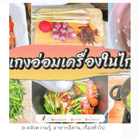
In
คลังความรู้
,
อาหารอีสาน
,
เรื่องทั่วไป