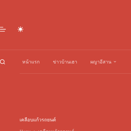
Skip
to
content
หน้าแรก
ข่าวบ้านเฮา
ผญาอีสาน
เคลือบแก้วรถยนต์