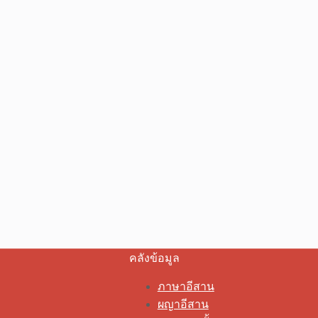
คลังข้อมูล
ภาษาอีสาน
ผญาอีสาน