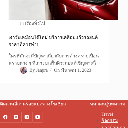
In
เรื่องทั่วไป
เงาวับเหมือนได้ใหม่ บริการเคลือบแก้วรถยนต์
ราคาที่ควรทำ!
ใครที่มักจะมีปัญหาเกี่ยวกับการล้างคราบเปื้อน
คราบต่าง ๆ ที่เกาะบนพื้นผิวรถยนต์เชิญทางนี้
By
Janjira
On
มีนาคม 1, 2023
ติดตามอีสานร้อยแปดทางโซเชียล
หมวดหมู่บทความ
Travel
กิจกรรม
ข่าวบ้านเฮา