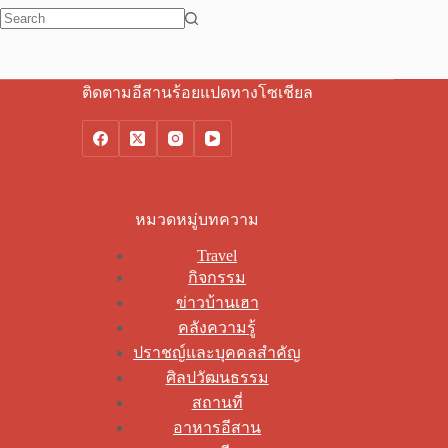
No
results
ติดตามอีสานร้อยแปดทางโซเชียล
หมวดหมู่บทความ
Travel
กิจกรรม
ข่าวบ้านเฮา
คลังความรู้
ปราชญ์และบุคคลสำคัญ
ศิลปวัฒนธรรม
สถานที่
อาหารอีสาน