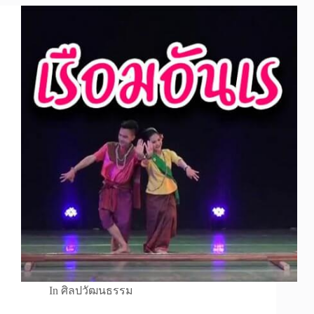
In
ศิลปวัฒนธรรม