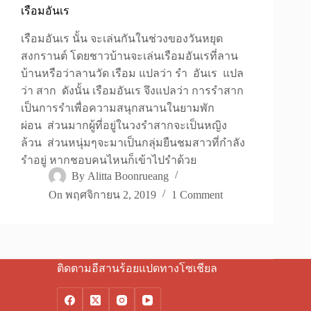
เรือมอันเร
เรือมอันเร นั้น จะเล่นกันในช่วงของวันหยุด
สงกรานต์ โดยชาวบ้านจะเล่นเรือมอันเรที่ลาน
บ้านหรือว่าลานวัด เรือม แปลว่า รำ อันเร แปล
ว่า สาก ดังนั้น เรือมอันเร จึงแปลว่า การรำสาก
เป็นการรำเพื่อความสนุกสนานในยามพัก
ผ่อน ส่วนมากผู้ที่อยู่ในวงรำสากจะเป็นหญิง
ล้วน ส่วนหนุ่มๆจะมาเป็นกลุ่มยืนชมสาวที่กำลัง
รำอยู่ หากชอบคนไหนก็เข้าไปรำด้วย
By
Alitta Boonrueang
On
พฤศจิกายน 2, 2019
1 Comment
ติดตามอีสานร้อยแปดทางโซเชียล