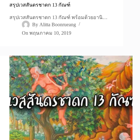
สรุปเวสสันดรชาดก 13 กัณฑ์
สรุปเวสสันดรชาดก 13 กัณฑ์ พร้อมด้วยอานิ…
By
Alitta Boonrueang
On
พฤษภาคม 10, 2019