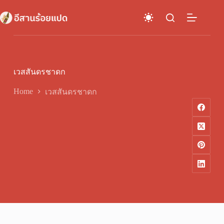
Skip
to
content
เวสสันดรชาดก
Home
เวสสันดรชาดก