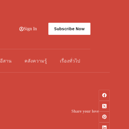
Subscribe Now
Sign In
วอีสาน
คลังความรู้
เรื่องทั่วไป
Share your love