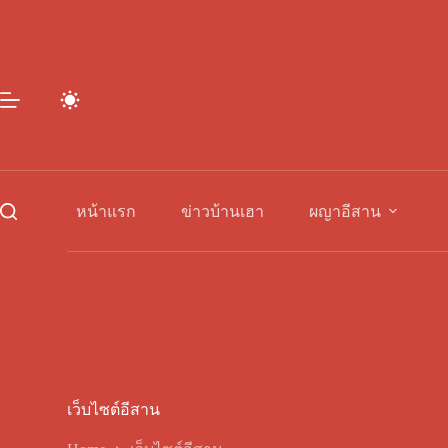
Skip
to
content
หน้าแรก
ข่าวบ้านเฮา
ผญาอีสาน
เว็บไซต์อีสาน