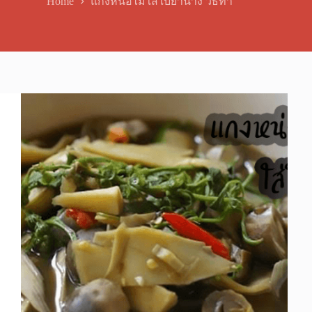
Home
แกงหน่อไม้ใส่ใบย่านาง วิธีทำ