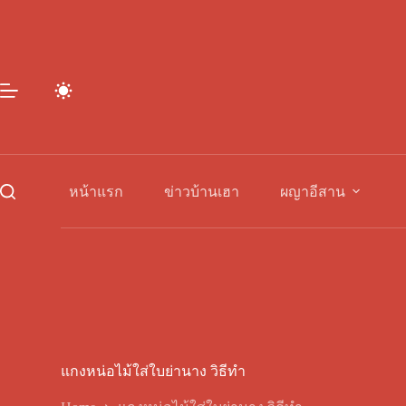
Skip
to
content
หน้าแรก
ข่าวบ้านเฮา
ผญาอีสาน
แกงหน่อไม้ใส่ใบย่านาง วิธีทำ