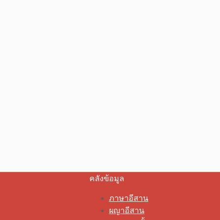
คลังข้อมูล
ภาษาอีสาน
ผญาอีสาน