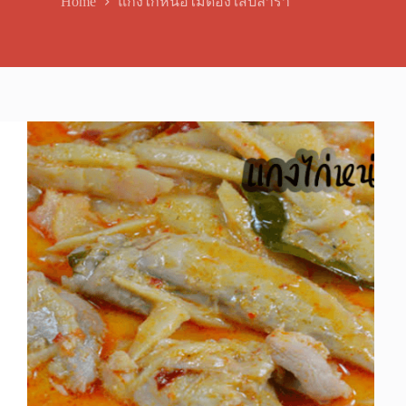
Home
แกงไก่หน่อไม้ดองใส่ปลาร้า