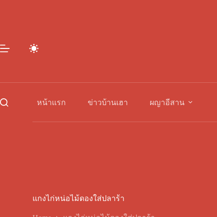
Skip
to
content
หน้าแรก
ข่าวบ้านเฮา
ผญาอีสาน
แกงไก่หน่อไม้ดองใส่ปลาร้า