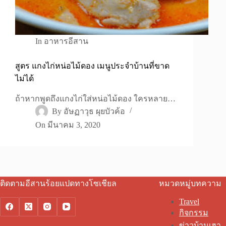
In
อาหารอีสาน
สูตร แกงไก่หน่อไม้ดอง เมนูประจำบ้านที่ขาด
ไม่ได้
ถ้าหากพูดถึงแกงไก่ใส่หน่อไม้ดอง ใครหลาย…
By
อัษฏาวุธ ผุยบัวค้อ
On
มีนาคม 3, 2020
ติดตามอีสานร้อยแปดทางโซเชียล
หมวดหมู่บทความ
Travel
กิจกรรม
ข่าวบ้านเฮา