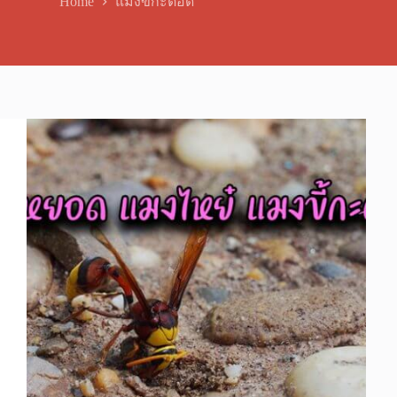
Home
แมงขี้กะตอด