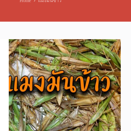
Home
แมงมันข้าว