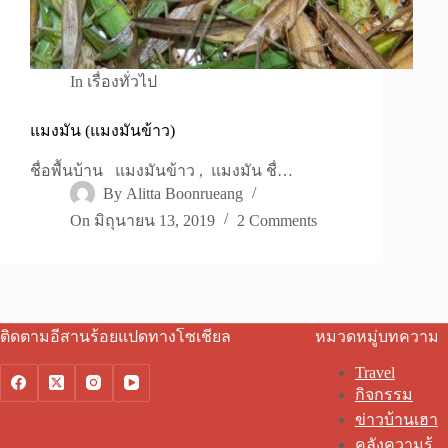
In
เรื่องทั่วไป
แมงมัน (แมงมันข้าว)
ชื่อพื้นบ้าน แมงมันข้าว , แมงมัน ชื่…
By
Alitta Boonrueang
On
มิถุนายน 13, 2019
2 Comments
ติดตามอีสานร้อยแปดทางโซเชียล
หมวดหมู่บทความ
Travel
กิจกรรม
ข่าวบ้านเฮา
คลังความรู้