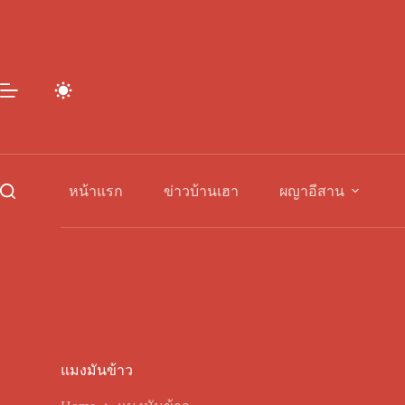
Skip
to
content
หน้าแรก
ข่าวบ้านเฮา
ผญาอีสาน
แมงมันข้าว