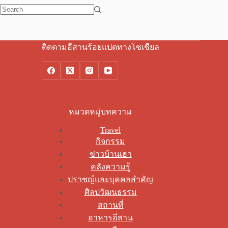
No
results
ติดตามอีสานร้อยแปดทางโซเชียล
หมวดหมู่บทความ
Travel
กิจกรรม
ข่าวบ้านเฮา
คลังความรู้
ปราชญ์และบุคคลสำคัญ
ศิลปวัฒนธรรม
สถานที่
อาหารอีสาน