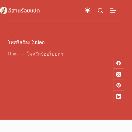
Skip
to
content
โพศรีสร้อยใบบ่ดก
Home
โพศรีสร้อยใบบ่ดก