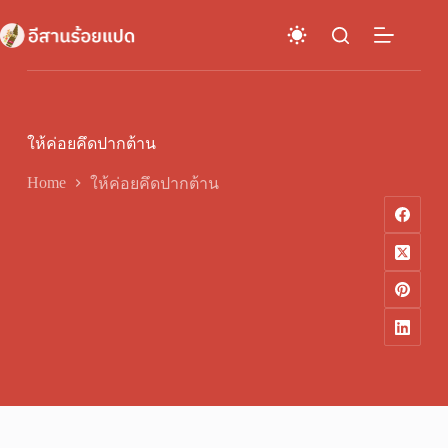
Skip
to
content
ให้ค่อยคึดปากต้าน
Home
ให้ค่อยคึดปากต้าน