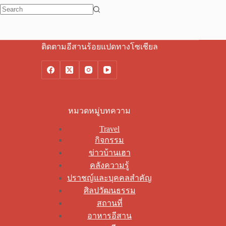
No
results
ติดตามอีสานร้อยแปดทางโซเชียล
หมวดหมู่บทความ
Travel
กิจกรรม
ข่าวบ้านเฮา
คลังความรู้
ปราชญ์และบุคคลสำคัญ
ศิลปวัฒนธรรม
สถานที่
อาหารอีสาน