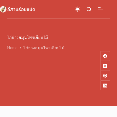
Skip
to
content
ไก่ย่างสมุนไพรเสียบไม้
Home
ไก่ย่างสมุนไพรเสียบไม้