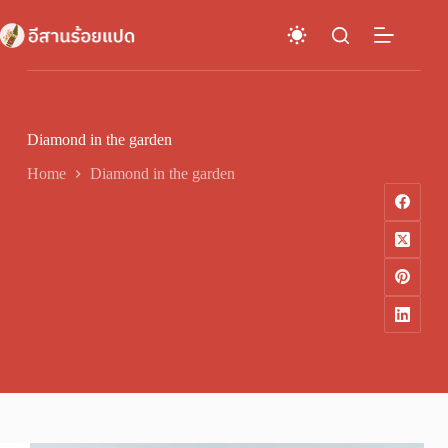
Skip
to
content
Diamond in the garden
Home
Diamond in the garden