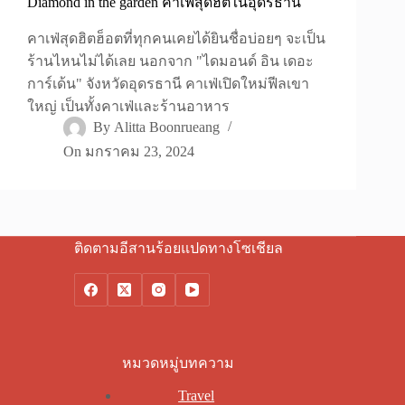
Diamond in the garden คาเฟ่สุดฮิตในอุดรธานี
คาเฟ่สุดฮิตฮ็อตที่ทุกคนเคยได้ยินชื่อบ่อยๆ จะเป็น
ร้านไหนไม่ได้เลย นอกจาก "ไดมอนด์ อิน เดอะ
การ์เด้น" จังหวัดอุดรธานี คาเฟ่เปิดใหม่ฟีลเขา
ใหญ่ เป็นทั้งคาเฟ่และร้านอาหาร
By
Alitta Boonrueang
On
มกราคม 23, 2024
ติดตามอีสานร้อยแปดทางโซเชียล
หมวดหมู่บทความ
Travel