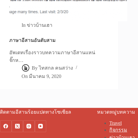
In
ข่าวบ้านเฮา
ภาษาอีสานอันดับสาม
อัพเดทเรื่องราวบทความภาษาอีสานแหน่
จั๊กห…
By
ไทสกล คนสว่าง
On
มีนาคม 9, 2020
ติดตามอีสานร้อยแปดทางโซเชียล
หมวดหมู่บทความ
Travel
กิจกรรม
ข่าวบ้านเฮา