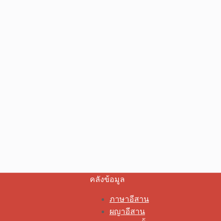
คลังข้อมูล
ภาษาอีสาน
ผญาอีสาน