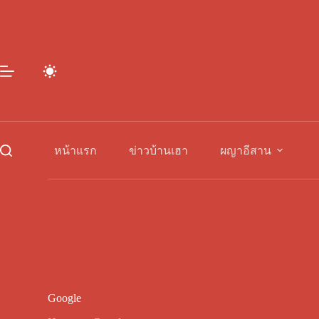
Skip
to
content
หน้าแรก
ข่าวบ้านเฮา
ผญาอีสาน
Google