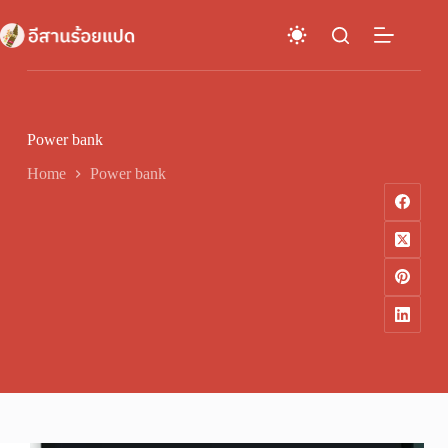
Skip
to
content
Power bank
Home
Power bank