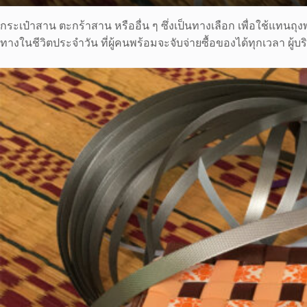
กระเป๋าสาน ตะกร้าสาน หรืออื่น ๆ ซึ่งเป็นทางเลือก เพื่อใช้แทน
ทางในชีวิตประจำวัน ที่ผู้คนพร้อมจะจับจ่ายซื้อของได้ทุกเวลา 