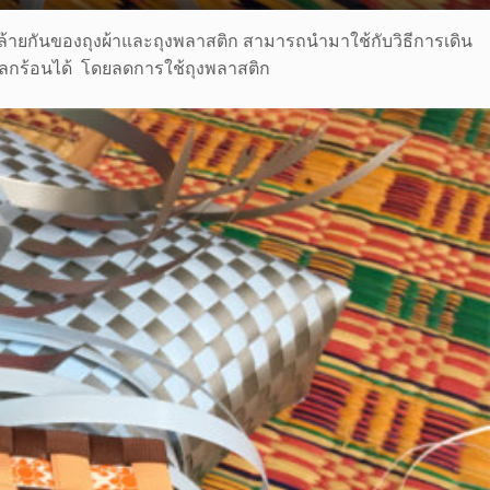
คล้ายกันของถุงผ้าและถุงพลาสติก สามารถนำมาใช้กับวิธีการเดิน
ดโลกร้อนได้ โดยลดการใช้ถุงพลาสติก