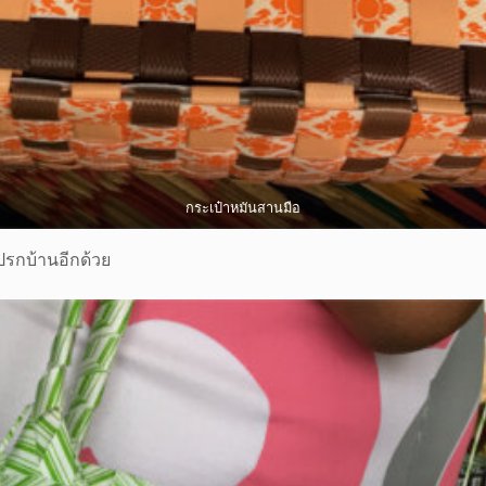
กระเป๋าหมันสานมือ
ปรกบ้านอีกด้วย