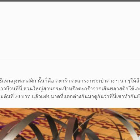
ช้แทนถุงพลาสติก นั้นก็คือ ตะกร้า ตะแกรง กระเป๋าต่าง ๆ นา ๆให้ล
าวบ้านที่นี่ ส่วนใหญ่สานกระเป๋าหรือตะกร้าจากเส้นพลาสติกใช้เอ
้นที่ 20 บาท แล้วแต่ขนาดที่แตกต่างกันมาดูกันว่าที่นี่เขาทำกันย