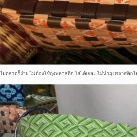
ไปตลาดก็ง่าย ไม่ต้องใช้ถุงพลาสติก ใส่ได้เยอะ ไม่นำถุงพลาสติกไ