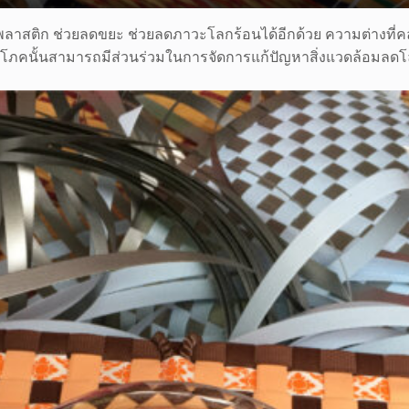
ถุงพลาสติก ช่วยลดขยะ ช่วยลดภาวะโลกร้อนได้อีกด้วย ความต่างที่
ผู้บริโภคนั้นสามารถมีส่วนร่วมในการจัดการแก้ปัญหาสิ่งแวดล้อมล