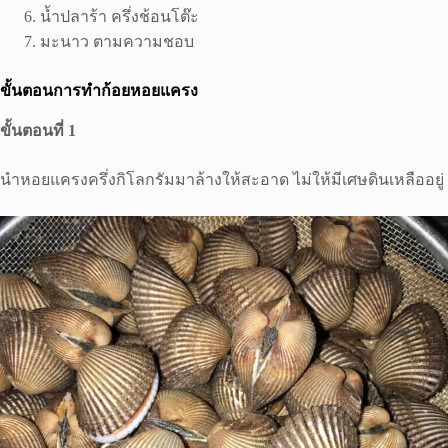
น้ำปลาร้า ครึ่งช้อนโต๊ะ
มะนาว ตามความชอบ
ขั้นตอนการทำก้อยหอยแครง
ขั้นตอนที่ 1
นำหอยแครงครึ่งกิโลกรัมมาล้างให้สะอาด ไม่ให้มีเศษดินเหลืออยู่