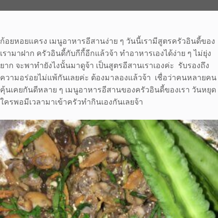
ก้อยหอยแครง เมนูอาหารอีสานง่าย ๆ วันนี้เรามีสูตรครัวอินดี้ของ
เรามาฝาก ครัวอินดี้กับกีกี้อีกแล้วจ้า ทำอาหารเองได้ง่าย ๆ ไม่ยุ่ง
ยาก จะพาทำยังไงนั้นมาดูจ้า เป็นสูตรอีสานเราเองค่ะ รับรองถึง
ความอร่อยไม่แพ้กันเลยค่ะ ต้องมาลองแล้วจ้า เชื่อว่าคนหลายคน
คุ้นเคยกันดีหลาย ๆ เมนูอาหารอีสานของครัวอินดี้ของเรา วันหยุด
ใครพอมีเวลามาเข้าครัวทำกินเองกันเลยจ้า