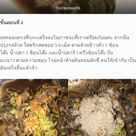
ก้อยหอยแครง
ขั้นตอนที่ 4
เทหอยแครงที่แกะเสร็จลงในภาชนะที่เราเตรียมก้อยค่ะ จากนั้น
ปรุงรสด้วย ใส่พริกสดซอย 5-6 เม็ด ตามด้วยข้าวคั่ว 1 ช้อน
โต๊ะ น้ำปลา 1 ช้อนโต๊ะ และน้ำปลาร้า ครึ่งช้อนโต๊ะ บีบ
มะนาว ตามความชอบ โรยหน้าด้วยต้นหอมผักชี คนให้เข้ากัน เป็น
อันเสร็จสิ้นแล้วจ้า