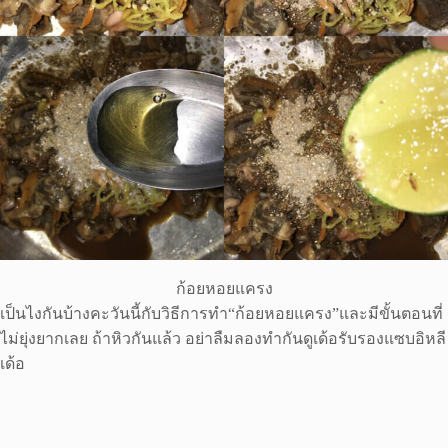
ก้อยหอยแครง
เป็นไงกันบ้างคะวันนี้กับวิธีการทำ“ก้อยหอยแครง”และมีขั้นตอนที่
ไม่ยุ่งยากเลย ถ้าหิวกันแล้ว อย่าลืมลองทำกันดูเด้อรับรองแซบอิหลี
เด้อ