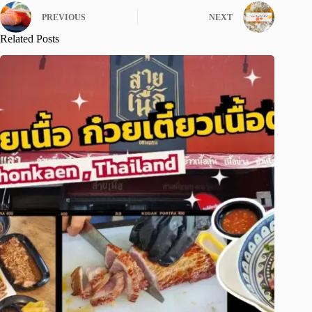
PREVIOUS
NEXT
Related Posts