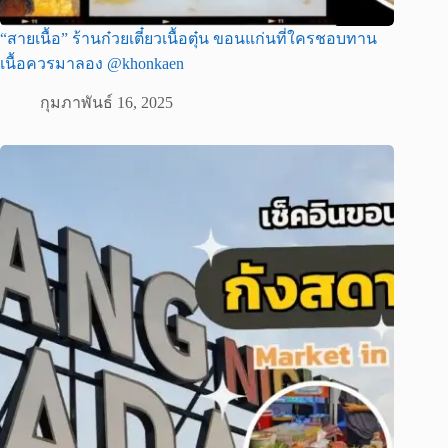
“สายเนื้อ” ร้านก๋วยเตี๋ยวเนื้อตุ๋น ขอนแก่นที่ใครชอบทาน
เนื้อควรมาลอง @khonkaen
กุมภาพันธ์ 16, 2025