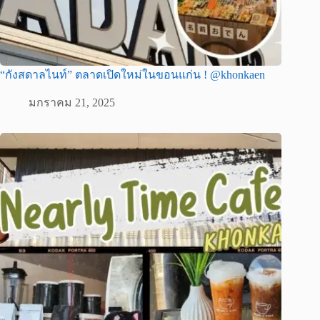
“กังสดาลไนท์” ตลาดเปิดใหม่ในขอนแก่น ! @khonkaen
มกราคม 21, 2025