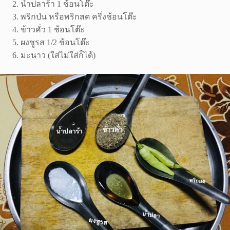
น้ำปลาร้า 1 ช้อนโต๊ะ
พริกป่น หรือพริกสด ครึ่งช้อนโต๊ะ
ข้าวคั่ว 1 ช้อนโต๊ะ
ผงชูรส 1/2 ช้อนโต๊ะ
มะนาว (ใส่ไม่ใส่ก็ได้)