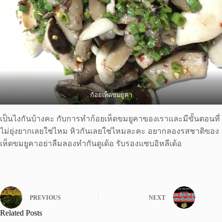
ก้อยเห็ดขมยูคา
เป็นไงกันบ้างคะ กับการทำก้อยเห็ดขมยูคาของเราและมีขั้นตอนที่
ไม่ยุ่งยากเลยใช่ไหม หิวกันเลยใช่ไหมละคะ อยากลองรสชาติของ
เห็ดขมยูคาอย่าลืมลองทำกันดูเด้อ รับรองแซบอิหลีเด้อ
PREVIOUS
NEXT
Related Posts