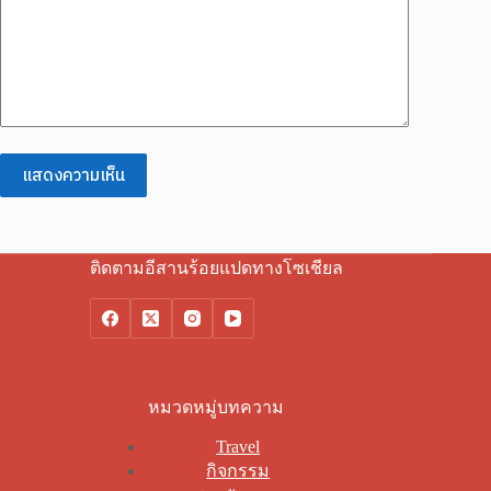
แสดงความเห็น
ติดตามอีสานร้อยแปดทางโซเชียล
หมวดหมู่บทความ
Travel
กิจกรรม