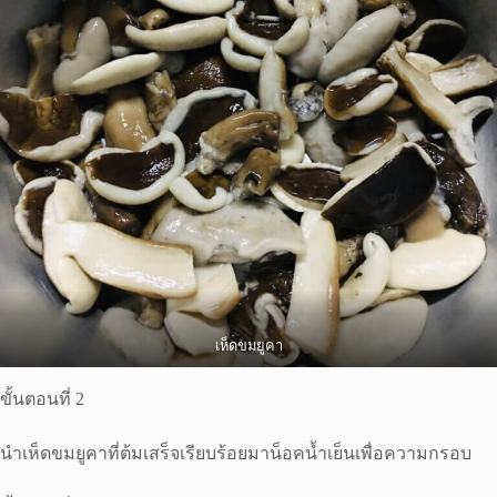
เห็ดขมยูคา
ขั้นตอนที่ 2
นำเห็ดขมยูคาที่ต้มเสร็จเรียบร้อยมาน็อคน้ำเย็นเพื่อความกรอบ