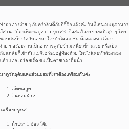
ทำอาหารง่าย ๆ กับครัวอินดี้กับกีกี้อีกแล้วค่ะ วันนี้เสนอเมนูอาหาร
อีสาน “ก้อยเห็ดขมยูคา” ปรุงรสชาติผสมกันอร่อยลงตัวสุด ๆ ใคร
ชอบกินบ้างจัดกันเลยค่ะใครยังไม่เคยชิม ต้องลองทำได้เอง
ง่าย ๆ อร่อยทานเป็นอาหารคู่กับข้าวเหนียวข้าวสวย หรือเป็น
กับแกล้มก็เข้ากันนะจ๊ะอร่อยอยู่ท้องด้วย ใครไม่เคยทำต้องลอง
แล้วแหละอร่อยเด็ด ขมเป็นตายเวลาดื่มน้ำ
มาดูวัตถุดิบและส่วนผสมที่เราต้องเตรียมกันค่ะ
เห็ดขมยูคา
ต้นหอมผักชี
เครื่องปรุงรส
น้ำปลา 1 ช้อนโต๊ะ