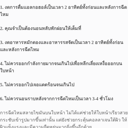
1. งดการดื่มแอลกอฮอล์เป็นเวลา 2 อาทิตย์ทั้งก่อนและหลังการฉีด
ไหม
2. คุณจำเป็นต้องนอนหลับพักผ่อนให้เต็มที่
3. งดอาหารหมักดองและอาหารรสจัดเป็นเวลา 2 อาทิตย์ทั้งก่อน
และหลังการฉีดไหม
4. ไม่ควรออกกำลังกายมากจนเกินไปเพื่อหลีกเลี่ยงเหงื่อออกบน
ใบหน้า
5. ไม่ควรออกไปเจอแดดร้อนจนเกินไป
6. ไม่ควรนอนราบหลังจากการฉีดไหมเป็นเวลา 3-4 ชั่วโมง
การฉีดไหมสลายไขมันบนใบหน้า ไม่ได้แค่ช่วยให้ใบหน้าเรียวสวย
กระชับเข้ารูปมากขึ้นเท่านั้น แต่ยังช่วยกระตุ้นคอลลาเจนใต้ผิว ให้
ผิวแข็งแรงและมีความยืดหยุ่นมากยิ่งขึ้นอีกด้วย