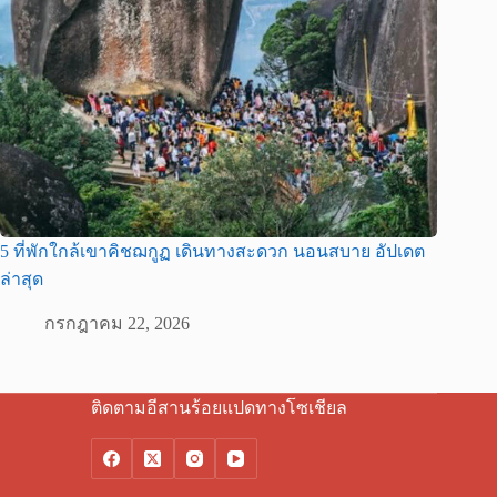
5 ที่พักใกล้เขาคิชฌกูฏ เดินทางสะดวก นอนสบาย อัปเดต
ล่าสุด
กรกฎาคม 22, 2026
ติดตามอีสานร้อยแปดทางโซเชียล