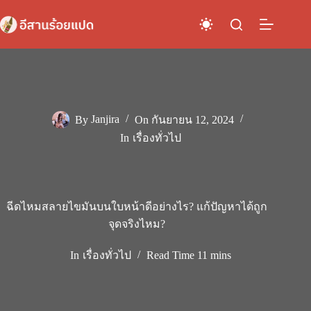
Skip
to
content
By
Janjira
On
กันยายน 12, 2024
In
เรื่องทั่วไป
ฉีดไหมสลายไขมันบนใบหน้าดีอย่างไร? แก้ปัญหาได้ถูก
จุดจริงไหม?
In
เรื่องทั่วไป
Read Time
11 mins