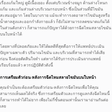
เรื่องแก้มใหญ่ ดูมีเนื้อเยอะ ตั้งแต่บริเวณข้างจมูก ด้านล่างโหนก
แก้ม และแก้มส่วนล่างบริเวณกรอบหน้า ซึ่งเป็นส่วนที่มีไขมัน
สะสมอยู่มาก โดยในบางราย แม้จะทำการงดอาหารไขมันสูงหรือ
น้ำตาลสูงและออกกำลังกายแล้ว ก็ยังไม่สามารถลดขนาดแก้มได้
ในส่วนดังกล่าว ก็สามารถแก้ปัญหาได้ด้วยการฉีดไหมสลายไขมัน
บนใบหน้าได้
โดยทางที่ปลอดภัยและให้ได้ผลดีที่สุดคือการให้แพทย์ประเมิน
ปัญหาเฉพาะตัว ปริมาณไขมัน และบริเวณที่สามารถทำได้เสีย
ก่อน จึงค่อยตัดสินใจทำ แต่หากได้รับการประเมินจากแพทย์
เรียบร้อยแล้ว ควรปฏิบัติตัวดังนี้
การเตรียมตัวก่อน-หลังการฉีดไหมสลายไขมันบนใบหน้า
คุณจำเป็นจะต้องเตรียมตัวก่อน-หลังการฉีดไหมเพื่อให้คุณ
สามารถเห็นผลได้จริง ซึ่งการเตรียมตัวและการดูแลกลังฉีดไหมนี้
ก็สามารถทำได้ไม่ยาก เพียงไม่กี่ขั้นตอนเท่านั้นเรามาอ่านกันต่อ
เลย