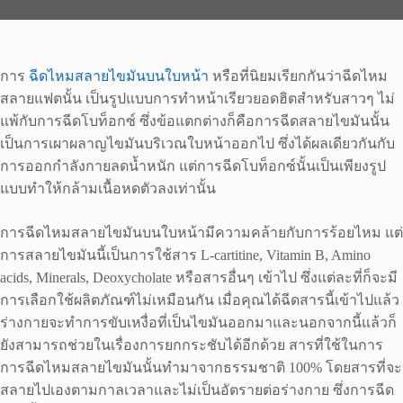
การ
ฉีดไหมสลายไขมันบนใบหน้า
หรือที่นิยมเรียกกันว่าฉีดไหม
สลายแฟตนั้น เป็นรูปแบบการทำหน้าเรียวยอดฮิตสำหรับสาวๆ ไม่
แพ้กับการฉีดโบท็อกซ์ ซึ่งข้อแตกต่างก็คือการฉีดสลายไขมันนั้น
เป็นการเผาผลาญไขมันบริเวณใบหน้าออกไป ซึ่งได้ผลเดียวกันกับ
การออกกำลังกายลดน้ำหนัก แต่การฉีดโบท็อกซ์นั้นเป็นเพียงรูป
แบบทำให้กล้ามเนื้อหดตัวลงเท่านั้น
การฉีดไหมสลายไขมันบนใบหน้ามีความคล้ายกับการร้อยไหม แต่
การสลายไขมันนี้เป็นการใช้สาร L-cartitine, Vitamin B, Amino
acids, Minerals, Deoxycholate หรือสารอื่นๆ เข้าไป ซึ่งแต่ละที่ก็จะมี
การเลือกใช้ผลิตภัณฑ์ไม่เหมือนกัน เมื่อคุณได้ฉีดสารนี้เข้าไปแล้ว
ร่างกายจะทำการขับเหงื่อที่เป็นไขมันออกมาและนอกจากนี้แล้วก็
ยังสามารถช่วยในเรื่องการยกกระชับได้อีกด้วย สารที่ใช้ในการ
การฉีดไหมสลายไขมันนั้นทำมาจากธรรมชาติ 100% โดยสารที่จะ
สลายไปเองตามกาลเวลาและไม่เป็นอัตรายต่อร่างกาย ซึ่งการฉีด