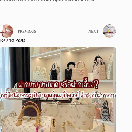
PREVIOUS
NEXT
Related Posts