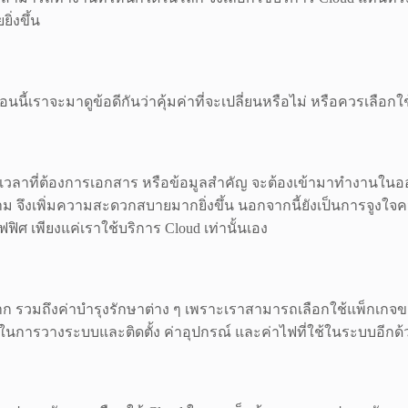
่งขึ้น
ี้เราจะมาดูข้อดีกันว่าคุ้มค่าที่จะเปลี่ยนหรือไม่ หรือควรเลือกใช
น เวลาที่ต้องการเอกสาร หรือข้อมูลสำคัญ จะต้องเข้ามาทำงานในออฟ
าม จึงเพิ่มความสะดวกสบายมากยิ่งขึ้น นอกจากนี้ยังเป็นการจูงใจ
ฟิศ เพียงแค่เราใช้บริการ Cloud เท่านั้นเอง
าก รวมถึงค่าบำรุงรักษาต่าง ๆ เพราะเราสามารถเลือกใช้แพ็กเก
การวางระบบและติดตั้ง ค่าอุปกรณ์ และค่าไฟที่ใช้ในระบบอีกด