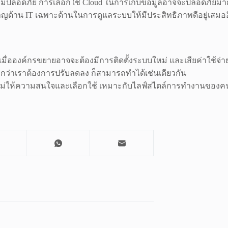
ามปลอดภัย การเลือกใช้ Cloud ในการเก็บข้อมูลอาจจะปลอดภัยมากกว่า
ยวชาญด้าน IT เฉพาะด้านในการดูแลระบบให้มีประสิทธิภาพดีอยู่เสมอ
อองค์กรขยายอาจจะต้องมีการติดตั้งระบบใหม่ และเสียค่าใช้จ่ายเพิ
 หากว่าเราต้องการปรับลดลง ก็สามารถทำได้เช่นเดียวกัน
นใหม่ให้ความสนใจและเลือกใช้ เหมาะกับไลฟ์สไตล์การทำงานของคน