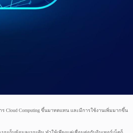
การ Cloud Computing ขึ้นมาทดแทน และมีการใช้งานเพิ่มมากขึ้น
บบเก็บข้อมูลแบบเดิม ทำให้เพียงแค่เชื่อมต่อกับอินเทอร์เน็ตก็