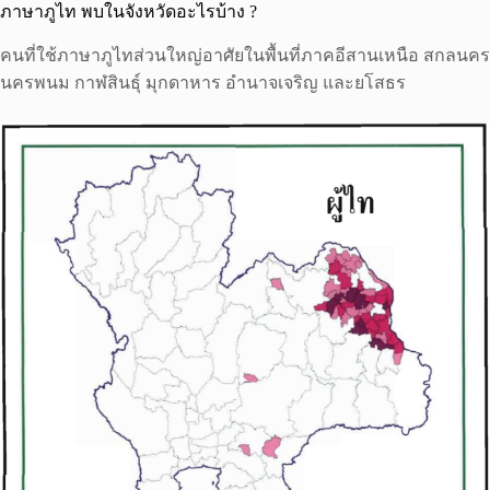
ภาษาภูไท พบในจังหวัดอะไรบ้าง ?
คนที่ใช้ภาษาภูไทส่วนใหญ่อาศัยในพื้นที่ภาคอีสานเหนือ สกลนคร
นครพนม กาฬสินธุ์ มุกดาหาร อำนาจเจริญ และยโสธร