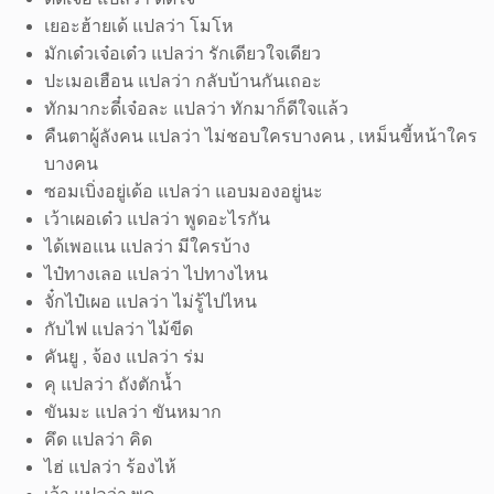
เยอะฮ้ายเด้ แปลว่า โมโห
มักเด๋วเจ๋อเด๋ว แปลว่า รักเดียวใจเดียว
ปะเมอเฮือน แปลว่า กลับบ้านกันเถอะ
ทักมากะดี๋เจ๋อละ แปลว่า ทักมาก็ดีใจแล้ว
คืนตาผู้ลังคน แปลว่า ไม่ชอบใครบางคน , เหม็นขี้หน้าใคร
บางคน
ซอมเบิ่งอยู่เด้อ แปลว่า แอบมองอยู่นะ
เว้าเผอเด๋ว แปลว่า พูดอะไรกัน
ได้เพอแน แปลว่า มีใครบ้าง
ไป๋ทางเลอ แปลว่า ไปทางไหน
จั๋กไป๋เผอ แปลว่า ไม่รู้ไปไหน
กับไฟ แปลว่า ไม้ขีด
คันยู , จ้อง แปลว่า ร่ม
คุ แปลว่า ถังตักน้ำ
ขันมะ แปลว่า ขันหมาก
คึด แปลว่า คิด
ไฮ่ แปลว่า ร้องไห้