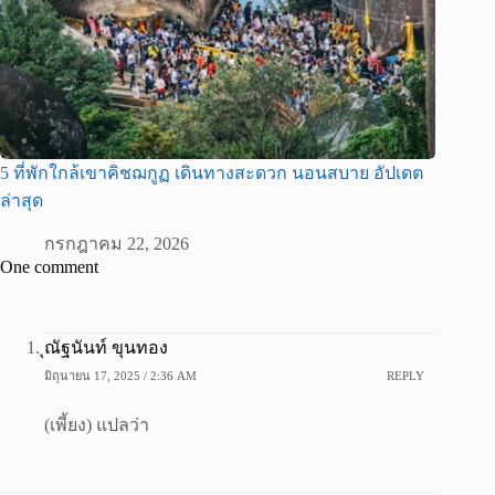
5 ที่พักใกล้เขาคิชฌกูฏ เดินทางสะดวก นอนสบาย อัปเดต
ล่าสุด
กรกฎาคม 22, 2026
One comment
ุณัฐนันท์ ขุนทอง
มิถุนายน 17, 2025 / 2:36 AM
REPLY
(เพี้ยง) แปลว่า