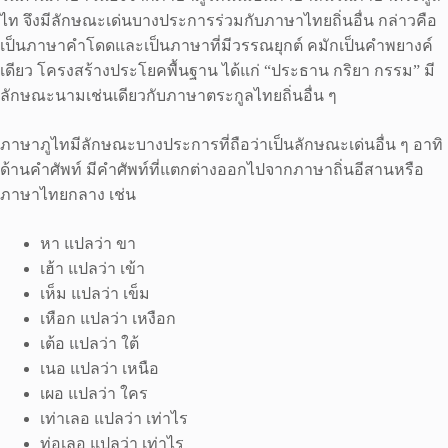
ไท จึงมีลักษณะเด่นบางประการร่วมกับภาษาไทยถิ่นอื่น กล่าวคือ
เป็นภาษาคำโดดและเป็นภาษาที่มีวรรณยุกต์ คมักเป็นคำพยางค์
เดียว โครงสร้างประโยคพื้นฐาน ได้แก่ “ประธาน กริยา กรรม” มี
ลักษณะนามเช่นเดียวกับภาษาตระกูลไทยถิ่นอื่น ๆ
ภาษาภูไทมีลักษณะบางประการที่ถือว่าเป็นลักษณะเด่นอื่น ๆ อาทิ
ด้านคำศัพท์ มีคำศัพท์ที่แตกต่างออกไปจากภาษาถิ่นอีสานหรือ
ภาษาไทยกลาง เช่น
หา แปลว่า ขา
เฮ้า แปลว่า เข้า
เห็ม แปลว่า เข็ม
เหือก แปลว่า เหงือก
เต้อ แปลว่า ใต้
เนอ แปลว่า เหนือ
เผอ แปลว่า ใคร
เท่าเลอ แปลว่า เท่าไร
ท่อเลอ แปลว่า เท่าไร