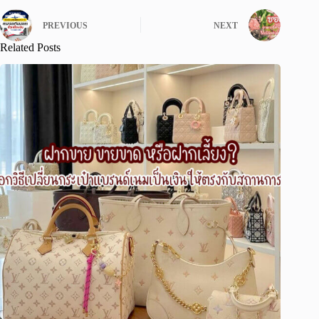
PREVIOUS
NEXT
Related Posts