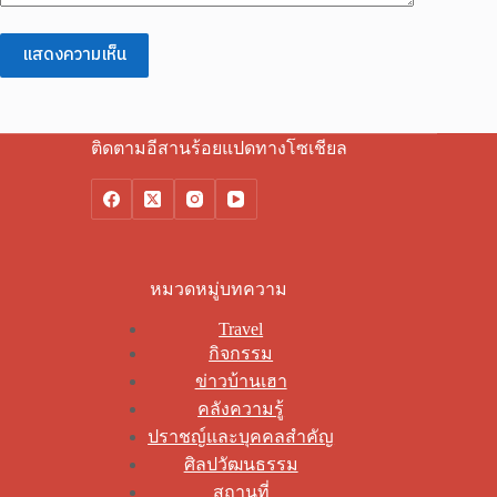
แสดงความเห็น
ติดตามอีสานร้อยแปดทางโซเชียล
หมวดหมู่บทความ
Travel
กิจกรรม
ข่าวบ้านเฮา
คลังความรู้
ปราชญ์และบุคคลสำคัญ
ศิลปวัฒนธรรม
สถานที่