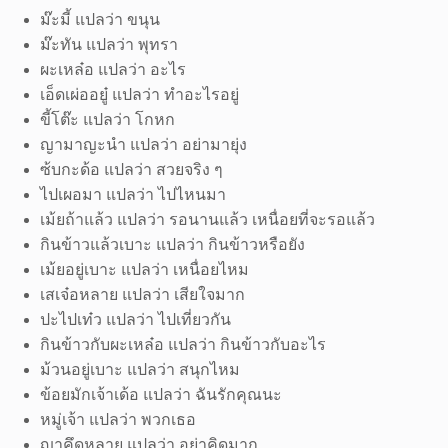
ม๊ะมี้ แปลว่า ขนุน
ม๊ะทัน แปลว่า พุทรา
ผะเหล๋อ แปลว่า อะไร
เอ็ดเผ่ออยู๋ แปลว่า ทำอะไรอยู่
ขี้โต๊ะ แปลว่า โกหก
ญามาญะนำ แปลว่า อย่ามายุ่ง
ซ้บกะด้อ แปลว่า สวยจริง ๆ
ไปเผอมา แปลว่า ไปไหนมา
เม้ยถ้าแล้ว แปลว่า รอนานแล้ว เหนื่อยที่จะรอแล้ว
กินข้าวแล้วเบาะ แปลว่า กินข้าวหรือยัง
เม้ยอยู่เบาะ แปลว่า เหนื่อยไหม
เสเจ๋อหลาย แปลว่า เสียใจมาก
ปะไปเท๋ว แปลว่า ไปเที่ยวกัน
กินข้าวกับผะเหล๋อ แปลว่า กินข้าวกับอะไร
ม้วนอยู่เบาะ แปลว่า สนุกไหม
ข้อยมักเจ้าเด้อ แปลว่า ฉันรักคุณนะ
หมู่เจ้า แปลว่า พวกเธอ
ญาคึดหลาย แปลว่า อย่าคิดมาก