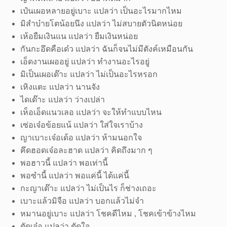
เป๋นเผอหลายอยู่เบาะ แปลว่า เป็นอะไรมากไหม
มิสำบ๋ายโตน้อยนึง แปลว่า ไม่สบายตัวนิดหน่อย
เห้อยืมเงินแน แปลว่า ยืมเงินหน่อย
กันกะอึดคือเด๋ว แปลว่า ฉันก็จนไม่มีตังค์เหมือนกัน
เอ็ดงานเผออยู่ แปลว่า ทำงานอะไรอยู่
มิเป็นเผอเด๊าะ แปลว่า ไม่เป็นอะไรหรอก
เหิงแตะ แปลว่า นานจัง
ไดเด๊าะ แปลว่า ว่างเปล่า
เห็อเอ็ดแนวเลอ แปลว่า จะให้ทำแบบไหน
เซ่อเจ๋อข้อยแน้ แปลว่า ใส่ใจเราบ้าง
ญาเบาะเจ๋อเด้อ แปลว่า ห้ามนอกใจ
คึดฮอดเจ๋อละฮาด แปลว่า คิดถึงมาก ๆ
พอฮาวนี้ แปลว่า พอเท่านี้
พอซำนี้ แปลว่า พอแค่นี้ ได้แค่นี้
กะญาเด๊าะ แปลว่า ไม่เป็นไร ก็ช่างเถอะ
เบาะแล้วมิจือ แปลว่า บอกแล้วไม่จำ
หมานอยู่เบาะ แปลว่า โชคดีไหม , โชคเข้าข้างไหม
ตัดเจ๋อ แปลว่า ตัดใจ