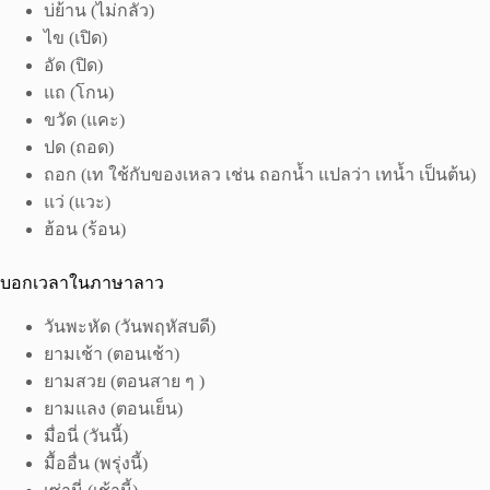
บ่ย้าน (ไม่กลัว)
ไข (เปิด)
อัด (ปิด)
แถ (โกน)
ขวัด (แคะ)
ปด (ถอด)
ถอก (เท ใช้กับของเหลว เช่น ถอกน้ำ แปลว่า เทน้ำ เป็นต้น)
แว่ (แวะ)
ฮ้อน (ร้อน)
บอกเวลาในภาษาลาว
วันพะหัด (วันพฤหัสบดี)
ยามเช้า (ตอนเช้า)
ยามสวย (ตอนสาย ๆ )
ยามแลง (ตอนเย็น)
มื่อนี่ (วันนี้)
มื้ออื่น (พรุ่งนี้)