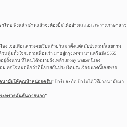
าษาไทย ฟังแล้ว อ่านแล้วจะต้องยิ้มได้อย่างแน่นอน เพราะภาษาลาว
ือง เจอเพื่อนสาวเคยเรียนด้วยกันมาตั้งแต่สมัยประถมก็เลยถาม
ล้วหนุ่มตั้งใจจะถามเพื่อนว่า มาอยู่กรุงเทพฯ นานหรือยัง 5555
ู่ตั้งนาน ที่ไหนได้หมายถึงเหล้า Jhony walker นี่เอง
พร้อม ตกใจหมดนึกว่าที่นี่ขายกันประเจิดประเจ้อขนาดนี้เลยหรอ
อนามัยให้คุณป้าหน่อยครับ
” ป้ารีบสะกิด ป้าไม่ได้ใช้ผ้าอนามัยมา
ระทรวงพันพันภายนอก
”