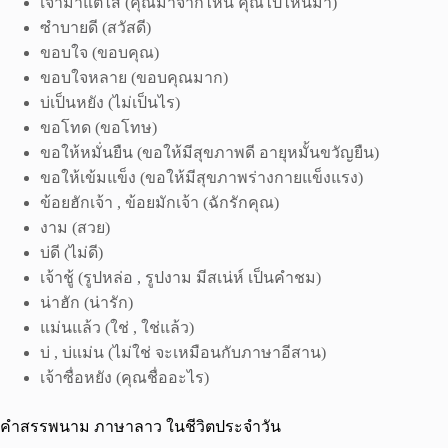
เจ้ามาแต่ไส (คุณมาจากไหน คุณไปไหนมา)
ซำบายดี (สวัสดี)
ขอบใจ (ขอบคุณ)
ขอบใจหลาย (ขอบคุณมาก)
บ่เป็นหยัง (ไม่เป็นไร)
ขอโทด (ขอโทษ)
ขอให้หมั่นยืน (ขอให้มีสุขภาพดี อายุหมั้นขวัญยืน)
ขอให้เข้มแข็ง (ขอให้มีสุขภาพร่างกายแข็งแรง)
ข้อยฮักเจ้า , ข้อยมักเจ้า (ฉักรักคุณ)
งาม (สวย)
บ่ดี (ไม่ดี)
เจ้าชู้ (รูปหล่อ , รูปงาม มีสเน่ห์ เป็นคำชม)
น่าฮัก (น่ารัก)
แม่นแล้ว (ใช่ , ใช่แล้ว)
บ่ , บ่แม่น (ไม่ใช่ จะเหมือนกับภาษาอีสาน)
เจ้าซื่อหยัง (คุณชื่ออะไร)
คำสรรพนาม ภาษาลาว ในชีวิตประจำวัน