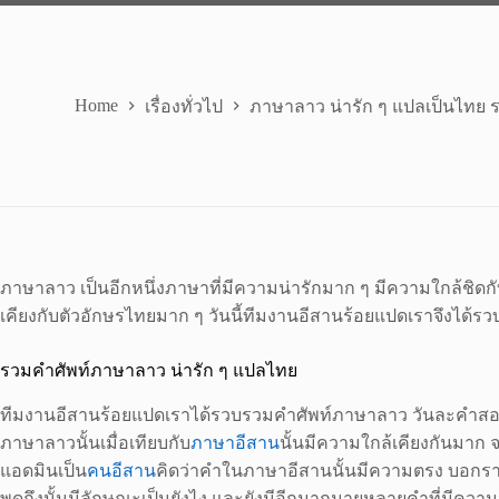
Home
เรื่องทั่วไป
ภาษาลาว น่ารัก ๆ แปลเป็นไทย รว
ภาษาลาว เป็นอีกหนึ่งภาษาที่มีความน่ารักมาก ๆ มีความใกล้ชิ
เคียงกับตัวอักษรไทยมาก ๆ วันนี้ทีมงานอีสานร้อยแปดเราจึงได้รวบร
รวมคำศัพท์ภาษาลาว น่ารัก ๆ แปลไทย
ทีมงานอีสานร้อยแปดเราได้รวบรวมคำศัพท์ภาษาลาว วันละคำสองคำ
ภาษาลาวนั้นเมื่อเทียบกับ
ภาษาอีสาน
นั้นมีความใกล้เคียงกันมา
แอดมินเป็น
คนอีสาน
คิดว่าคำในภาษาอีสานนั้นมีความตรง บอกรา
พูดถึงนั้นมีลักษณะเป็นยังไง และยังมีอีกมากมายหลายคำที่มีความ