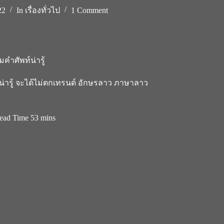
22
In
เรื่องทั่วไป
1 Comment
คำศัพท์น่ารู้
่ารู้ จะได้ไม่ตกเทรนด์ อักษรลาว ภาษาลาว
ead Time
53 mins