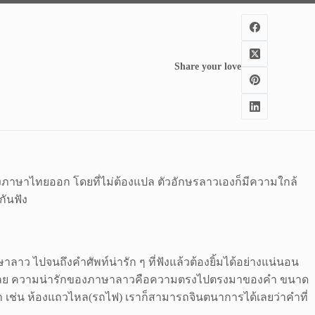
Share your love
ภาษาไทยออก โดยที่ไม่ต้องแปล ตัวอักษรลาวเองก็มีความใกล้
กันฟัง
 ไปจนถึงคำศัพท์น่ารัก ๆ ที่ฟังแล้วต้องยิ้มได้อย่างแน่นอน
อนกันเลย ความน่ารักของภาษาลาวคือความตรงไปตรงมาของคำ ขนาด
เช่น ห้องแถวไหล(รถไฟ) เราก็สามารถจินตนาการได้เลยว่าคำที่