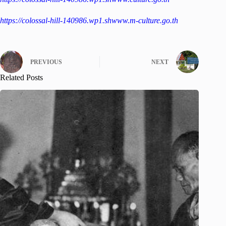
https://colossal-hill-140986.wp1.shwww.m-culture.go.th
PREVIOUS
NEXT
Related Posts