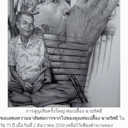
การสูญเสียครั้งใหญ่ พ่อเปลื้อง ฉายรัศมี
ขอแสดงความอาลัยต่อการจากไปของคุณพ่อเปลื้อง ฉายรัศมี
ใน
วัย 75 ปี เมื่อวันที่ 2 ธันวาคม 2550 เหลือไว้เพียงตำนานของ