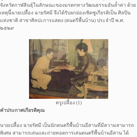
จังหวัดกาฬสินธุ์ในลักษณะของมรดกทางวัฒนธรรมอันล้ำค่า ด้วย
เหตุนี้นายเปลื้อง ฉายรัศมี จึงได้รับยกย่องเชิดชูเกียรติเป็น ศิลปิน
แห่งชาติ สาขาศิลปะการแสดง (ดนตรีพื้นบ้าน) ประจำปี พ.ศ.
๒๕๒๙
ครูเปลื้อง (1)
คำประกาศเกียรติคุณ
นายเปลื้อง ฉายรัศมี เป็นนักดนตรีพื้นบ้านอีสานที่มีความสามารถ
พิเศษ สามารถเล่นและถ่ายทอดการเล่นดนตรีพื้นบ้านอีสาน ได้