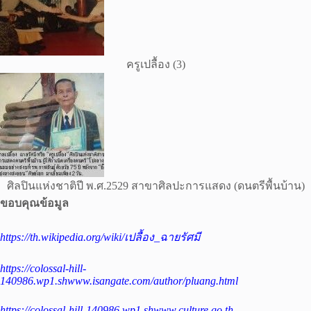
ครูเปลื้อง (3)
ศิลปินแห่งชาติปี พ.ศ.2529 สาขาศิลปะการแสดง (ดนตรีพื้นบ้าน)
ขอบคุณข้อมูล
https://th.wikipedia.org/wiki/เปลื้อง_ฉายรัศมี
https://colossal-hill-
140986.wp1.shwww.isangate.com/author/pluang.html
https://colossal-hill-140986.wp1.shwww.culture.go.th