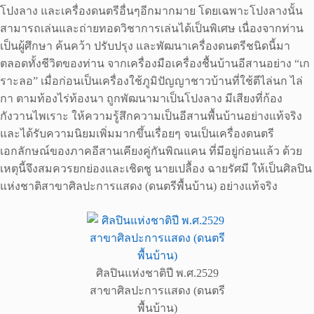
โปงลาง และเครื่องดนตรีอื่นๆอีกมากมาย โดยเฉพาะโปงลางนั้น
สามารถเล่นและถ่ายทอดวิชาการเล่นได้เป็นพิเศษ เนื่องจากท่าน
เป็นผู้ศึกษา ค้นคว้า ปรับปรุง และพัฒนาเครื่องดนตรีชนิดนี้มา
ตลอดทั้งชีวิตของท่าน จากเครื่องมือเครื่องชื้นบ้านอีสานอย่าง “เก
ราะลอ” เมื่อก่อนเป็นเครื่องใช้ภูมิปัญญาชาวบ้านที่ใช้ตีไล่นก ไล่
กา ตามท้องไร่ท้องนา ถูกพัฒนามาเป็นโปงลาง มีเสียงที่ก้อง
กังวานไพเราะ ให้ความรู้สึกความเป็นอีสานพื้นบ้านอย่างแท้จริง
และได้รับความนิยมเพิ่มมากขึ้นเรื่อยๆ จนเป็นเครื่องดนตรี
เอกลักษณ์ของภาคอีสานเคียงคู่กันพิณแคน ที่มีอยู่ก่อนแล้ว ด้วย
เหตุนี้จึงสมควรยกย่องและเชิดชู นายเปลื้อง ฉายรัศมี ให้เป็นศิลปิน
แห่งชาติสาขาศิลปะการแสดง (ดนตรีพื้นบ้าน) อย่างแท้จริง
ศิลปินแห่งชาติปี พ.ศ.2529
สาขาศิลปะการแสดง (ดนตรี
พื้นบ้าน)