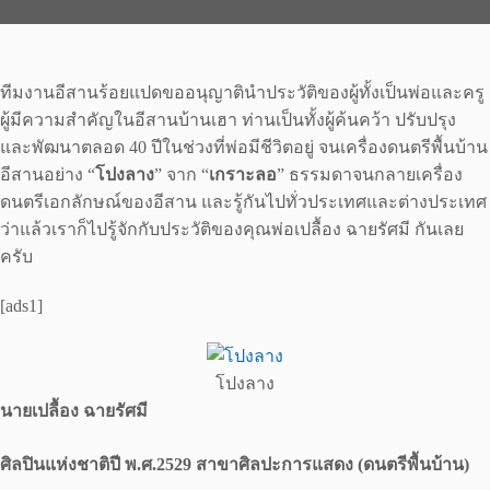
ทีมงานอีสานร้อยแปดขออนุญาตินำประวัติของผู้ทั้งเป็นพ่อและครู
ผู้มีความสำคัญในอีสานบ้านเฮา ท่านเป็นทั้งผู้ค้นคว้า ปรับปรุง
และพัฒนาตลอด 40 ปีในช่วงที่พ่อมีชีวิตอยู่ จนเครื่องดนตรีพื้นบ้าน
อีสานอย่าง “
โปงลาง
” จาก “
เกราะลอ
” ธรรมดาจนกลายเครื่อง
ดนตรีเอกลักษณ์ของอีสาน และรู้กันไปทั่วประเทศและต่างประเทศ
ว่าแล้วเราก็ไปรู้จักกับประวัติของคุณพ่อเปลื้อง ฉายรัศมี กันเลย
ครับ
[ads1]
โปงลาง
นายเปลื้อง ฉายรัศมี
ศิลปินแห่งชาติปี พ.ศ.
2529
สาขาศิลปะการแสดง (ดนตรีพื้นบ้าน)