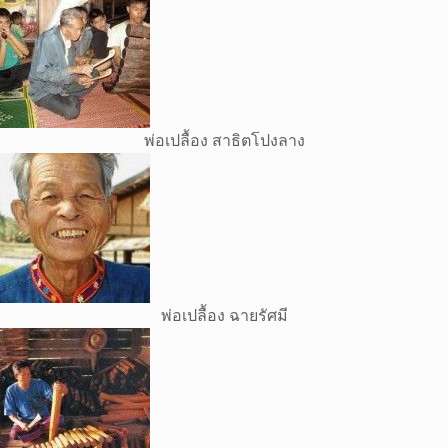
พ่อเปลื้อง สาธิตโปงลาง
พ่อเปลื้อง ฉายรัศมี