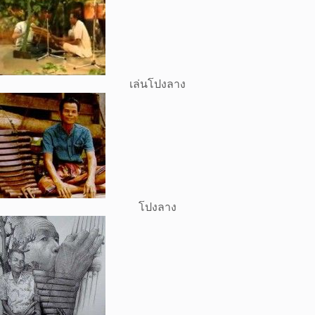
เล่นโปงลาง
โปงลาง