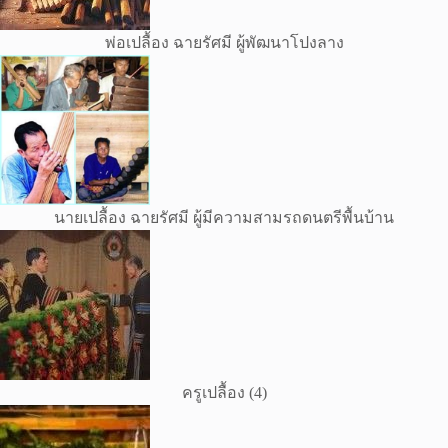
พ่อเปลื้อง ฉายรัศมี ผู้พัฒนาโปงลาง
นายเปลื้อง ฉายรัศมี ผู้มีความสามรถดนตรีพื้นบ้าน
ครูเปลื้อง (4)