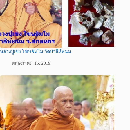
หลวงปู่เข่ง โฆษธัมโม วัดป่าสีห์พนม
พฤษภาคม 15, 2019