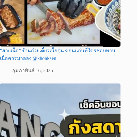
“สายเนื้อ” ร้านก๋วยเตี๋ยวเนื้อตุ๋น ขอนแก่นที่ใครชอบทาน
เนื้อควรมาลอง @khonkaen
กุมภาพันธ์ 16, 2025