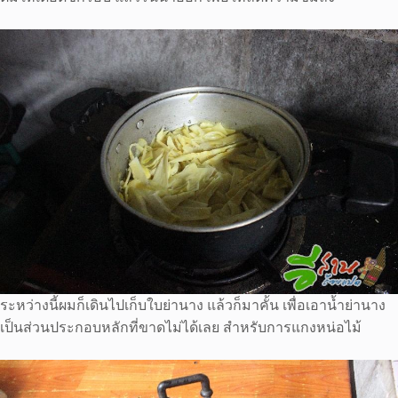
ระหว่างนี้ผมก็เดินไปเก็บใบย่านาง แล้วก็มาคั้น เพื่อเอาน้ำย่านาง
เป็นส่วนประกอบหลักที่ขาดไม่ได้เลย สำหรับการแกงหน่อไม้