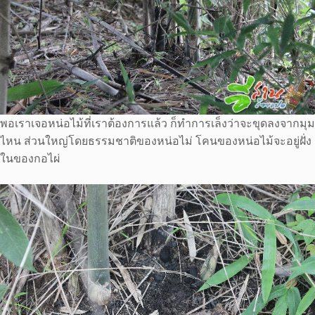
พอเราเจอหน่อไม้ที่เราต้องการแล้ว ก็ทำการเล็งว่าจะขุดลงจากมุม
ไหน ส่วนใหญ่โดยธรรมชาติของหน่อไม่ โคนของหน่อไม้จะอยู่ฝั่ง
ในของกอไผ่