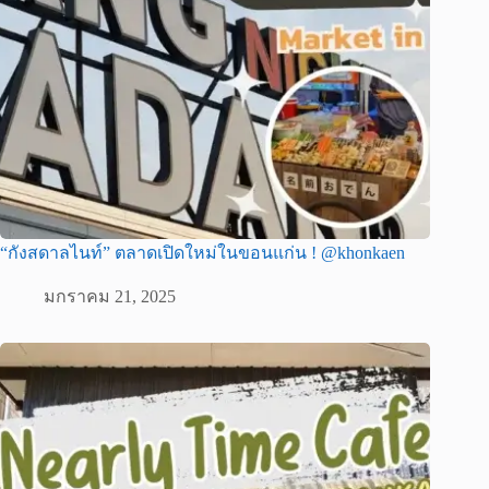
“กังสดาลไนท์” ตลาดเปิดใหม่ในขอนแก่น ! @khonkaen
มกราคม 21, 2025