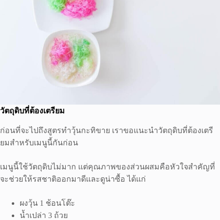
วัตถุดิบที่ต้องเตรียม
ก่อนที่จะไปถึงสูตรทําวุ้นกะทิขาย เราขอแนะนำวัตถุดิบที่ต้องเตรี
ยมสำหรับเมนูนี้กันก่อน
เมนูนี้ใช้วัตถุดิบไม่มาก แต่คุณภาพของส่วนผสมคือหัวใจสำคัญที่
จะช่วยให้รสชาติออกมาดีและดูน่าซื้อ ได้แก่
ผงวุ้น 1 ช้อนโต๊ะ
น้ำเปล่า 3 ถ้วย