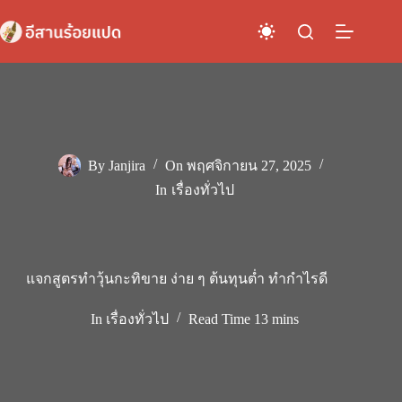
Skip
to
content
By
Janjira
On
พฤศจิกายน 27, 2025
In
เรื่องทั่วไป
แจกสูตรทําวุ้นกะทิขาย ง่าย ๆ ต้นทุนต่ำ ทำกำไรดี
In
เรื่องทั่วไป
Read Time
13 mins