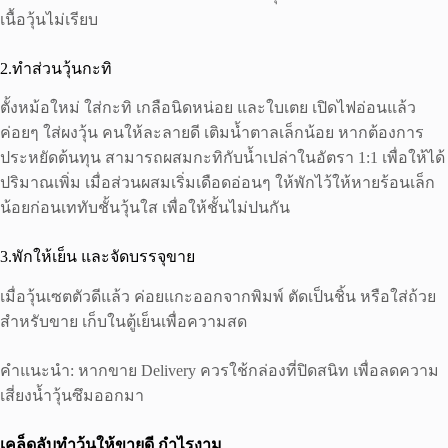
เนื้อวุ้นไม่เรียบ
2.ทําส่วนวุ้นกะทิ
ตั้งหม้อใหม่ ใส่กะทิ เกลือนิดหน่อย และใบเตย เปิดไฟอ่อนแล้ว
ค่อยๆ ใส่ผงวุ้น คนให้ละลายดี เติมน้ำตาลเล็กน้อย หากต้องการ
ประหยัดต้นทุน สามารถผสมกะทิกับน้ำเปล่าในอัตรา 1:1 เพื่อให้ได้
ปริมาณเพิ่ม เมื่อส่วนผสมเริ่มเดือดอ่อนๆ ให้พักไว้ให้หายร้อนเล็ก
น้อยก่อนเททับชั้นวุ้นใส เพื่อให้ชั้นไม่ปนกัน
3.พักให้เย็น และจัดบรรจุขาย
เมื่อวุ้นเซตตัวดีแล้ว ค่อยแกะออกจากพิมพ์ ตัดเป็นชิ้น หรือใส่ถ้วย
สำหรับขาย เก็บในตู้เย็นเพื่อความสด
คำแนะนำ: หากขาย Delivery ควรใช้กล่องที่ปิดสนิท เพื่อลดความ
เสี่ยงน้ำวุ้นซึมออกมา
เคล็ดลับทำวุ้นให้ขายดี กำไรงาม