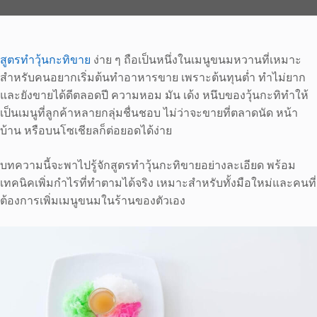
สูตรทําวุ้นกะทิขาย
ง่าย ๆ ถือเป็นหนึ่งในเมนูขนมหวานที่เหมาะ
สำหรับคนอยากเริ่มต้นทำอาหารขาย เพราะต้นทุนต่ำ ทำไม่ยาก
และยังขายได้ดีตลอดปี ความหอม มัน เด้ง หนึบของวุ้นกะทิทำให้
เป็นเมนูที่ลูกค้าหลายกลุ่มชื่นชอบ ไม่ว่าจะขายที่ตลาดนัด หน้า
บ้าน หรือบนโซเชียลก็ต่อยอดได้ง่าย
บทความนี้จะพาไปรู้จักสูตรทําวุ้นกะทิขายอย่างละเอียด พร้อม
เทคนิคเพิ่มกำไรที่ทำตามได้จริง เหมาะสำหรับทั้งมือใหม่และคนที่
ต้องการเพิ่มเมนูขนมในร้านของตัวเอง