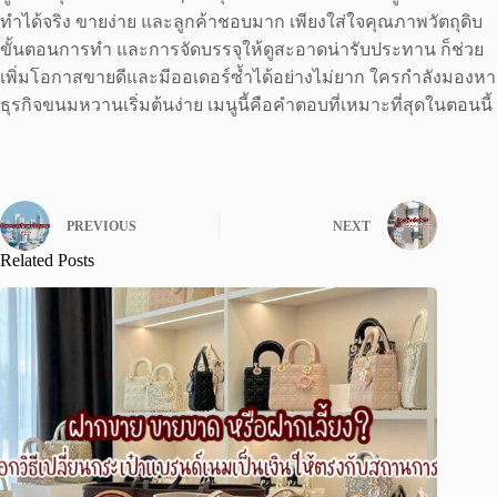
ทำได้จริง ขายง่าย และลูกค้าชอบมาก เพียงใส่ใจคุณภาพวัตถุดิบ
ขั้นตอนการทำ และการจัดบรรจุให้ดูสะอาดน่ารับประทาน ก็ช่วย
เพิ่มโอกาสขายดีและมีออเดอร์ซ้ำได้อย่างไม่ยาก ใครกำลังมองหา
ธุรกิจขนมหวานเริ่มต้นง่าย เมนูนี้คือคำตอบที่เหมาะที่สุดในตอนนี้
PREVIOUS
NEXT
Related Posts