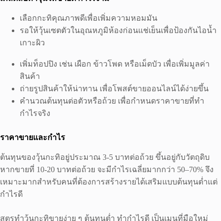
เลือกกะทิคุณภาพดีเพื่อเพิ่มความหอมมัน
รอให้วุ้นเซตตัวในอุณหภูมิห้องก่อนแช่เย็นเพื่อป้องกันไอน้ำ
เกาะผิว
เพิ่มท็อปปิง เช่น เผือก ข้าวโพด หรือเม็ดบัว เพื่อเพิ่มมูลค่า
สินค้า
ถ่ายรูปสินค้าให้น่าทาน เพื่อโพสต์ขายออนไลน์ได้ง่ายขึ้น
คำนวณต้นทุนต่อตัวหรือถ้วย เพื่อกำหนดราคาขายที่ทำ
กำไรจริง
ราคาขายและกำไร
ต้นทุนของวุ้นกะทิอยู่ประมาณ 3-5 บาทต่อถ้วย ขึ้นอยู่กับวัตถุดิบ
หากขายที่ 10-20 บาทต่อถ้วย จะมีกำไรเฉลี่ยมากกว่า 50–70% จึง
เหมาะมากสำหรับคนที่ต้องการสร้างรายได้เสริมแบบต้นทุนต่ำแต่
กำไรดี
สูตรทําวุ้นกะทิขายง่าย ๆ ต้นทุนต่ำ ทำกำไรดี เป็นเมนูที่มือใหม่