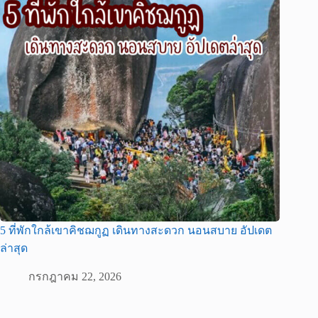
5 ที่พักใกล้เขาคิชฌกูฏ เดินทางสะดวก นอนสบาย อัปเดต
ล่าสุด
กรกฎาคม 22, 2026