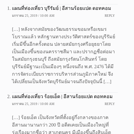
แผนที่ท่องเที่ยว บุรีรัมย์ | อีสานร้อยแปด ดอทคอม
มกราคม 25, 2019 / 10:00 AM
REPLY
[…] หลังจากสมัยของวัฒนธรรมขอมหรือเขมร
โบราณแล้ว หลักฐานทางประวัติศาสตร์ของบุรีรัมย์
เริ่มมีขึ้นอีกครั้งตอน ปลายสมัยกรุงศรีอยุธยาโดย
เป็นเมืองขึ้นของนครราชสีมา และปรากฏชื่อต่อมา
ในสมัยกรุงธนบุรี ถึงสมัยกรุงรัตนโกสินทร์ โดย
บุรีรัมย์มีฐานะเป็นเมืองๆ หนึ่งจนถึง พ.ศ. 2476 ได้มี
การจัดระเบียบราชการบริหารส่วนภูมิภาคใหม่ จึง
ได้เปลี่ยนเป็นจังหวัดบุรีรัมย์มาจนถึงปัจจุบันนี้ […]
แผนที่ท่องเที่ยว ร้อยเอ็ด | อีสานร้อยแปด ดอทคอม
มกราคม 25, 2019 / 10:00 AM
REPLY
[…] ร้อยเอ็ด เป็นจังหวัดที่ตั้งอยู่กึ่งกลางของภาค
อีสานมานานกว่า 200 ปี อดีตเคยเป็นเมืองใหญ่ที่
รุ่งเรืองมากชื่อว่า สาเกตนคร มีเมืองขึ้นถึงสิบเอ็ด