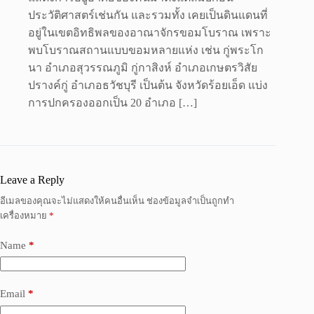
ประวัติศาสตร์เช่นกัน และรวมทั้ง เคยเป็นดินแดนที่
อยู่ในเขตอิทธิพลของอาณาจักรขอมโบราณ เพราะ
พบโบราณสถานแบบขอมหลายแห่ง เช่น กู่พระโก
นา อำเภอสุวรรณภูมิ กู่กาสิงห์ อำเภอเกษตรวิสัย
ปรางค์กู่ อำเภอธวัชบุรี เป็นต้น จังหวัดร้อยเอ็ด แบ่ง
การปกครองออกเป็น 20 อำเภอ […]
Leave a Reply
อีเมลของคุณจะไม่แสดงให้คนอื่นเห็น
ช่องข้อมูลจำเป็นถูกทำ
เครื่องหมาย
*
Name
*
Email
*