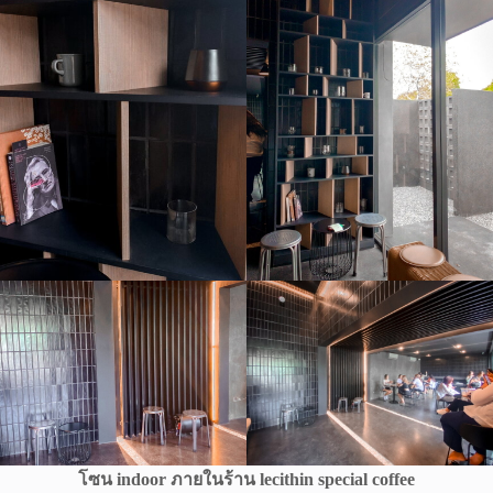
โซน indoor ภายในร้าน lecithin special coffee