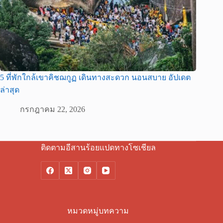
5 ที่พักใกล้เขาคิชฌกูฏ เดินทางสะดวก นอนสบาย อัปเดต
ล่าสุด
กรกฎาคม 22, 2026
ติดตามอีสานร้อยแปดทางโซเชียล
หมวดหมู่บทความ