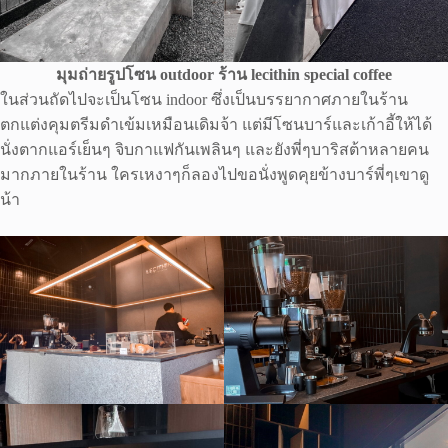
มุมถ่ายรูปโซน outdoor ร้าน lecithin special coffee
ในส่วนถัดไปจะเป็นโซน indoor ซึ่งเป็นบรรยากาศภายในร้าน
ตกแต่งคุมตรีมดำเข้มเหมือนเดิมจ้า แต่มีโซนบาร์และเก้าอี้ให้ได้
นั่งตากแอร์เย็นๆ จิบกาแฟกันเพลินๆ และยังพี่ๆบาริสต้าหลายคน
มากภายในร้าน ใครเหงาๆก็ลองไปขอนั่งพูดคุยข้างบาร์พี่ๆเขาดู
น้า