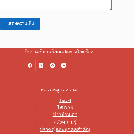
แสดงความเห็น
ติดตามอีสานร้อยแปดทางโซเชียล
หมวดหมู่บทความ
Travel
กิจกรรม
ข่าวบ้านเฮา
คลังความรู้
ปราชญ์และบุคคลสำคัญ