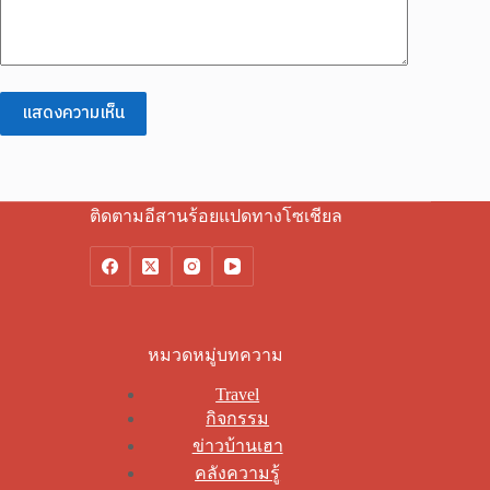
แสดงความเห็น
ติดตามอีสานร้อยแปดทางโซเชียล
หมวดหมู่บทความ
Travel
กิจกรรม
ข่าวบ้านเฮา
คลังความรู้