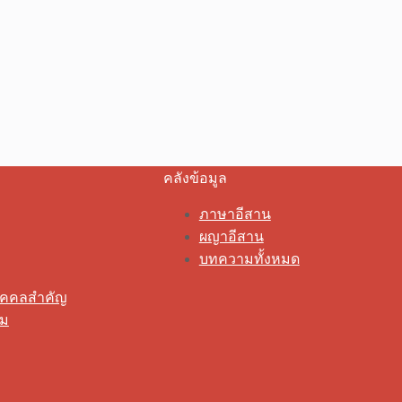
คลังข้อมูล
ภาษาอีสาน
ผญาอีสาน
บทความทั้งหมด
ุคคลสำคัญ
รม