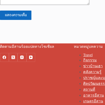
แสดงความเห็น
ติดตามอีสานร้อยแปดทางโซเชียล
หมวดหมู่บทความ
Travel
กิจกรรม
ข่าวบ้านเฮา
คลังความรู้
ปราชญ์และบ
ศิลปวัฒนธร
สถานที่
อาหารอีสาน
เกษตรอีสาน