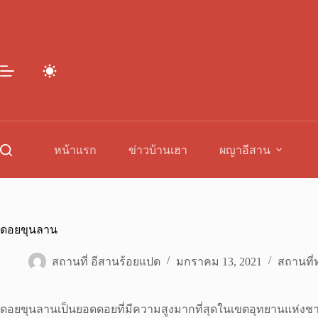
Skip
to
content
หน้าแรก
ข่าวบ้านเฮา
ผญาอีสาน
ดอยขุนลาน
สถานที่ อีสานร้อยแปด
มกราคม 13, 2021
สถานที่ท
ดอยขุนลานเป็นยอดดอยที่มีความสูงมากที่สุดในเขตอุทยานแห่งชาติแ