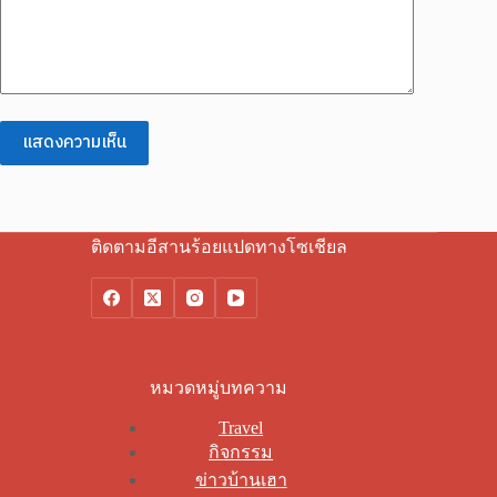
แสดงความเห็น
ติดตามอีสานร้อยแปดทางโซเชียล
หมวดหมู่บทความ
Travel
กิจกรรม
ข่าวบ้านเฮา