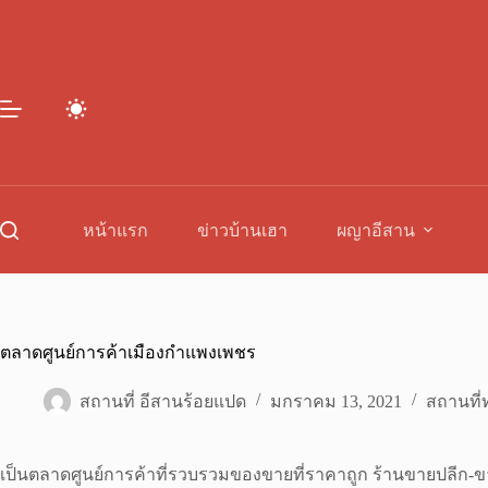
Skip
to
content
หน้าแรก
ข่าวบ้านเฮา
ผญาอีสาน
ตลาดศูนย์การค้าเมืองกำแพงเพชร
สถานที่ อีสานร้อยแปด
มกราคม 13, 2021
สถานที่ท
เป็นตลาดศูนย์การค้าที่รวบรวมของขายที่ราคาถูก ร้านขายปลีก-