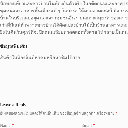
นักท่องเที่ยวและชาวบ้านในท้องถิ่นตัวจริง ในอดีตถนนและอาคาร
ชุมชนและอาหารพื้นเมืองแท้ ๆ ก็แนะนำให้มาตลาดแห่งนี้ มีแกงเหล
บ้านในบริเวณบ่อผุด และจากชุมชนอื่น ๆ บนเกาะสมุย นำของมาขายท
เก่าที่มีเสน่ห์ เพราะชาวบ้านได้ดัดแปลงบ้านไม้เป็นร้านอาหารแล
ยิ่งในคืนวันศุกร์ที่จะปิดถนนเลียบหาดตลอดทั้งสาย ให้กลายเป็นถ
ข้อมูลเพิ่มเติม
สินค้าในท้องถิ่นที่หาชมหรือหาชิมได้ยาก
Leave a Reply
อีเมลของคุณจะไม่แสดงให้คนอื่นเห็น
ช่องข้อมูลจำเป็นถูกทำเครื่องหมาย
*
Name
*
Email
*