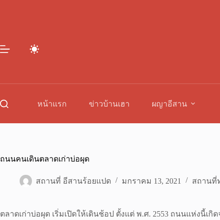
Skip
to
content
หน้าแรก
ข่าวบ้านเฮา
ผญาอีสาน
ถนนคนเดินตลาดเก่าบ่อผุด
สถานที่ อีสานร้อยแปด
มกราคม 13, 2021
สถานที่ท
ตลาดเก่าบ่อผุด เริ่มเปิดให้เดินช้อป ตั้งแต่ พ.ศ. 2553 ถนนแห่งน