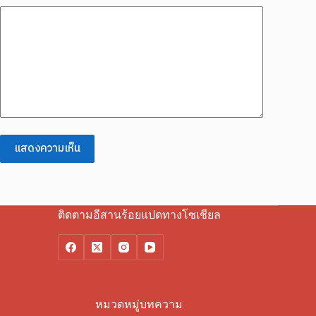
แสดงความเห็น
ติดตามอีสานร้อยแปดทางโซเชียล
หมวดหมู่บทความ