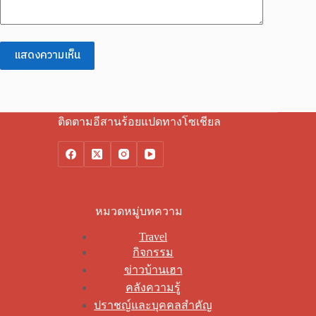
แสดงความเห็น
ติดตามอีสานร้อยแปดทางโซเชียล
หมวดหมู่บทความ
Travel
กิจกรรม
ข่าวบ้านเฮา
คลังความรู้
ปราชญ์และบุคคลสำคัญ